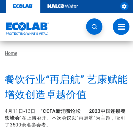
Skip
to
content
Toggl
navig
Home
餐饮行业“再启航” 艺康赋能
增效创造卓越价值
4月11日-13日，“
CCFA新消费论坛——2023中国连锁餐
饮峰会
”在上海召开。本次会议以“再启航”为主题，吸引
了3500余名参会者。