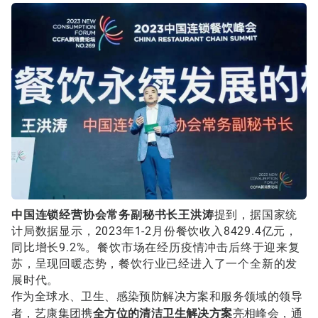
中国连锁经营协会常务副秘书长王洪涛
提到，据国家统
计局数据显示，2023年1-2月份餐饮收入8429.4亿元，
同比增长9.2%。餐饮市场在经历疫情冲击后终于迎来复
苏，呈现回暖态势，餐饮行业已经进入了一个全新的发
展时代。
作为全球水、卫生、感染预防解决方案和服务领域的领导
者，艺康集团携
全方位的清洁卫生解决方案
亮相峰会，通