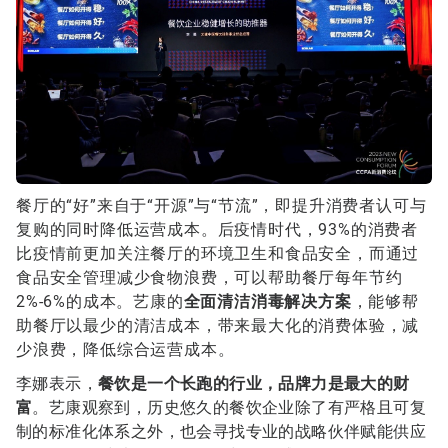
餐厅的“好”来自于“开源”与“节流”，即提升消费者认可与
复购的同时降低运营成本。后疫情时代，93%的消费者
比疫情前更加关注餐厅的环境卫生和食品安全，而通过
食品安全管理减少食物浪费，可以帮助餐厅每年节约
2%-6%的成本。艺康的
全面清洁消毒解决方案
，能够帮
助餐厅以最少的清洁成本，带来最大化的消费体验，减
少浪费，降低综合运营成本。
李娜表示，
餐饮是一个长跑的行业，品牌力是最大的财
富
。艺康观察到，历史悠久的餐饮企业除了有严格且可复
制的标准化体系之外，也会寻找专业的战略伙伴赋能供应