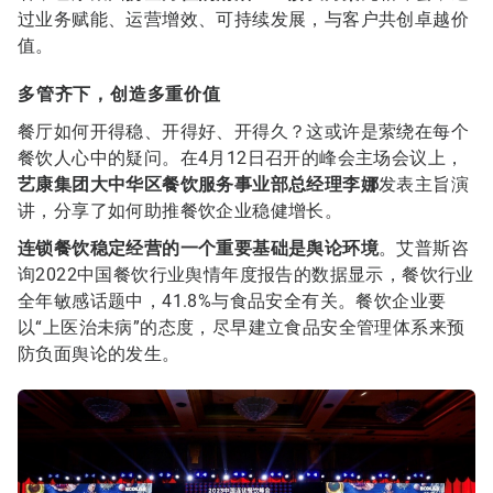
过业务赋能、运营增效、可持续发展，与客户共创卓越价
值。
多管齐下，创造多重价值
餐厅如何开得稳、开得好、开得久？这或许是萦绕在每个
餐饮人心中的疑问。在4月12日召开的峰会主场会议上，
艺康集团大中华区餐饮服务事业部总经理李娜
发表主旨演
讲，分享了如何助推餐饮企业稳健增长。
连锁餐饮稳定经营的一个重要基础是舆论环境
。艾普斯咨
询2022中国餐饮行业舆情年度报告的数据显示，餐饮行业
全年敏感话题中，41.8%与食品安全有关。餐饮企业要
以“上医治未病”的态度，尽早建立食品安全管理体系来预
防负面舆论的发生。